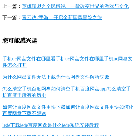
上一篇：
英雄联盟之全民解说：一款改变世界的游戏与文化
下一篇：
青云诀2手游：开启全新国风冒险之旅
您可能感兴趣
手机uc网盘文件在哪里看手机uc网盘文件在哪里手机uc网盘文
件怎么打开
为什么网盘文件无法下载为什么网盘文件解析失败
怎么清空手机百度网盘如何清空手机百度网盘app怎么清空手
机百度里所有的历史
如何让百度网盘文件更快下载如何让百度网盘文件更快如何让
百度网盘下载不限速
lede下载lede百度网盘是什么lede系统安装教程