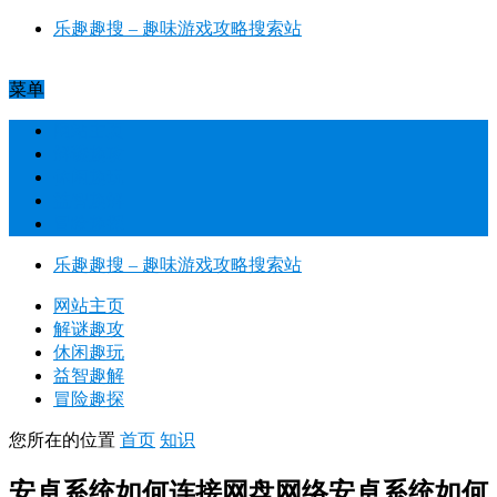
乐趣趣搜 – 趣味游戏攻略搜索站​
菜单
网站主页
解谜趣攻
休闲趣玩
益智趣解
冒险趣探
乐趣趣搜 – 趣味游戏攻略搜索站​
网站主页
解谜趣攻
休闲趣玩
益智趣解
冒险趣探
您所在的位置
首页
知识
安卓系统如何连接网盘网络安卓系统如何