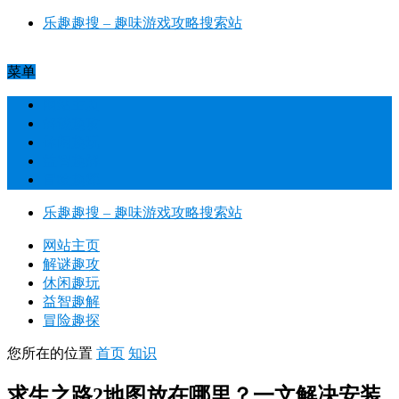
乐趣趣搜 – 趣味游戏攻略搜索站​
菜单
网站主页
解谜趣攻
休闲趣玩
益智趣解
冒险趣探
乐趣趣搜 – 趣味游戏攻略搜索站​
网站主页
解谜趣攻
休闲趣玩
益智趣解
冒险趣探
您所在的位置
首页
知识
求生之路2地图放在哪里？一文解决安装