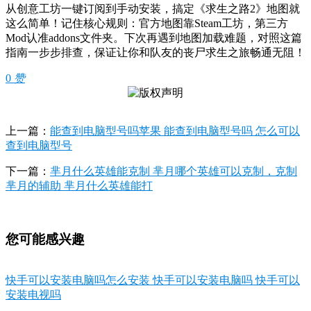
从创意工坊一键订阅到手动安装，搞定《求生之路2》地图就
这么简单！记住核心规则：官方地图靠Steam工坊，第三方
Mod认准addons文件夹。下次再遇到地图加载难题，对照这篇
指南一步步排查，保证让你和队友的丧尸求生之旅畅通无阻！
0
赞
上一篇：
能查到电脑型号吗苹果 能查到电脑型号吗 怎么可以
查到电脑型号
下一篇：
芈月什么英雄能克制 芈月哪个英雄可以克制，克制
芈月的辅助 芈月什么英雄能打
您可能感兴趣
快手可以安装电脑吗怎么安装 快手可以安装电脑吗 快手可以
安装电视吗