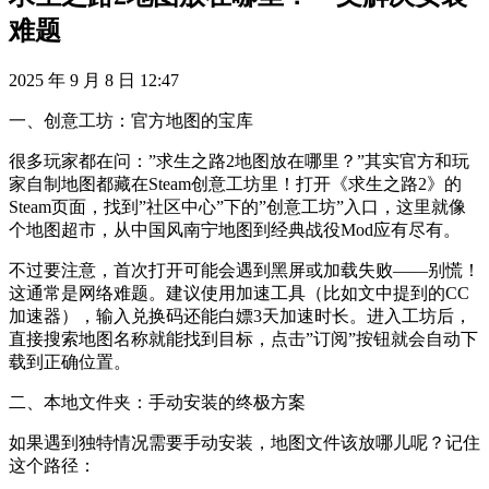
难题
2025 年 9 月 8 日 12:47
一、创意工坊：官方地图的宝库
很多玩家都在问：”求生之路2地图放在哪里？”其实官方和玩
家自制地图都藏在Steam创意工坊里！打开《求生之路2》的
Steam页面，找到”社区中心”下的”创意工坊”入口，这里就像
个地图超市，从中国风南宁地图到经典战役Mod应有尽有。
不过要注意，首次打开可能会遇到黑屏或加载失败——别慌！
这通常是网络难题。建议使用加速工具（比如文中提到的CC
加速器），输入兑换码还能白嫖3天加速时长。进入工坊后，
直接搜索地图名称就能找到目标，点击”订阅”按钮就会自动下
载到正确位置。
二、本地文件夹：手动安装的终极方案
如果遇到独特情况需要手动安装，地图文件该放哪儿呢？记住
这个路径：