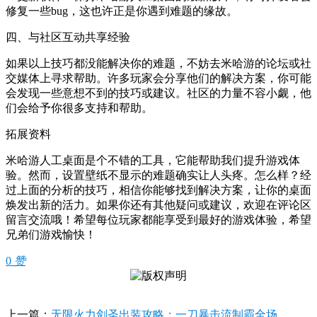
修复一些bug，这也许正是你遇到难题的缘故。
四、与社区互动共享经验
如果以上技巧都没能解决你的难题，不妨去米哈游的论坛或社
交媒体上寻求帮助。许多玩家会分享他们的解决方案，你可能
会发现一些意想不到的技巧或建议。社区的力量不容小觑，他
们会给予你很多支持和帮助。
拓展资料
米哈游人工桌面是个不错的工具，它能帮助我们提升游戏体
验。然而，设置壁纸不显示的难题确实让人头疼。怎么样？经
过上面的分析的技巧，相信你能够找到解决方案，让你的桌面
焕发出新的活力。如果你还有其他疑问或建议，欢迎在评论区
留言交流哦！希望每位玩家都能享受到最好的游戏体验，希望
兄弟们游戏愉快！
0
赞
上一篇：
无限火力剑圣出装攻略：一刀暴击流制霸全场