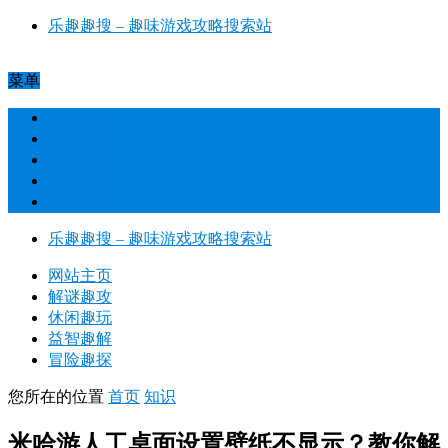
乐趣趣搜 – 趣味游戏攻略搜索站​
菜单
网站主页
解谜趣攻
休闲趣玩
益智趣解
冒险趣探
乐趣趣搜 – 趣味游戏攻略搜索站​
网站主页
解谜趣攻
休闲趣玩
益智趣解
冒险趣探
您所在的位置
首页
知识
米哈游人工桌面设置壁纸不显示？教你解