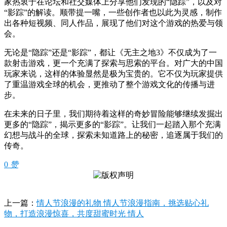
家热衷于在论坛和社交媒体上分享他们发现的“隐踪”，以及对
“影踪”的解读。顺带提一嘴，一些创作者也以此为灵感，制作
出各种短视频、同人作品，展现了他们对这个游戏的热爱与领
会。
无论是“隐踪”还是“影踪”，都让《无主之地3》不仅成为了一
款射击游戏，更一个充满了探索与思索的平台。对广大的中国
玩家来说，这样的体验显然是极为宝贵的。它不仅为玩家提供
了重温游戏全球的机会，更推动了整个游戏文化的传播与进
步。
在未来的日子里，我们期待着这样的奇妙冒险能够继续发掘出
更多的“隐踪”，揭示更多的“影踪”。让我们一起踏入那个充满
幻想与战斗的全球，探索未知道路上的秘密，追逐属于我们的
传奇。
0
赞
上一篇：
情人节浪漫的礼物 情人节浪漫指南，挑选贴心礼
物，打造浪漫惊喜，共度甜蜜时光 情人