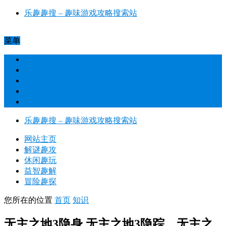
乐趣趣搜 – 趣味游戏攻略搜索站​
菜单
网站主页
解谜趣攻
休闲趣玩
益智趣解
冒险趣探
乐趣趣搜 – 趣味游戏攻略搜索站​
网站主页
解谜趣攻
休闲趣玩
益智趣解
冒险趣探
您所在的位置
首页
知识
无主之地3隐身 无主之地3隐踪，无主之