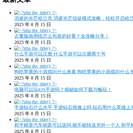
消逝的光芒哈兰市 消逝光芒信徒模式攻略，轻松开启哈
2025 年 8 月 15 日
古董版画用纸怎么包装的好看？全攻略分享！
2025 年 8 月 15 日
什么手游可以注册 什么手游可以注册两个号
2025 年 8 月 15 日
狗吃苹果的小游戏叫什么来着 狗吃苹果的小游戏叫什么 
2025 年 8 月 15 日
电脑可以玩iOS手游吗？揭秘如何下载与畅玩！
2025 年 8 月 15 日
手游钻石什么水平 手游钻石很难上吗 钻石用什么英雄上
2025 年 8 月 15 日
和平精英汽车钥匙可以送吗 能不能转送另外一个人 和平
2025 年 8 月 15 日