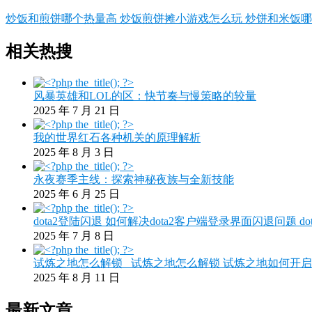
炒饭和煎饼哪个热量高 炒饭煎饼摊小游戏怎么玩 炒饼和米饭
相关热搜
风暴英雄和LOL的区：快节奏与慢策略的较量
2025 年 7 月 21 日
我的世界红石各种机关的原理解析
2025 年 8 月 3 日
永夜赛季主线：探索神秘夜族与全新技能
2025 年 6 月 25 日
dota2登陆闪退 如何解决dota2客户端登录界面闪退问题 do
2025 年 7 月 8 日
试炼之地怎么解锁_ 试炼之地怎么解锁 试炼之地如何开启
2025 年 8 月 11 日
最新文章