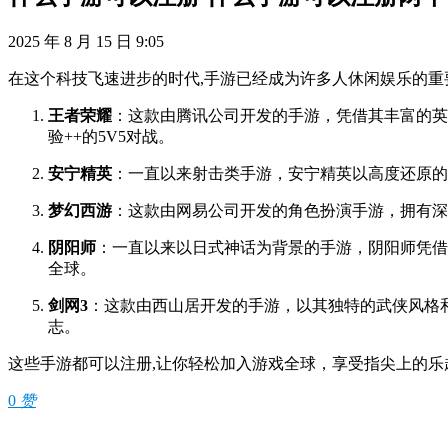
2025 年 8 月 15 日 9:05
在这个科技飞速进步的时代,手游已经成为许多人休闲娱乐的
王者荣耀
：这款由腾讯公司开发的手游，凭借其丰富的英
验++的5V5对战。
安宁精英
：一直以来射击类手游，安宁精英以高度还原的
梦幻西游
：这款由网易公司开发的角色扮演手游，拥有深
阴阳师
：一直以来以日式神话为背景的手游，阴阳师凭借
全球。
剑网3
：这款由西山居开发的手游，以其独特的武侠风格
志。
这些手游都可以注册,让你轻松加入游戏全球，享受指尖上的
0
赞