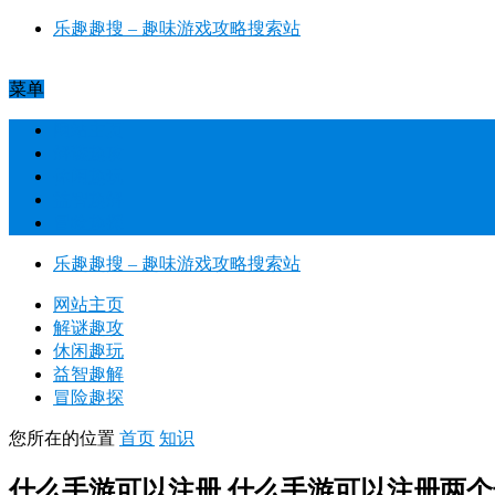
乐趣趣搜 – 趣味游戏攻略搜索站​
菜单
网站主页
解谜趣攻
休闲趣玩
益智趣解
冒险趣探
乐趣趣搜 – 趣味游戏攻略搜索站​
网站主页
解谜趣攻
休闲趣玩
益智趣解
冒险趣探
您所在的位置
首页
知识
什么手游可以注册 什么手游可以注册两个