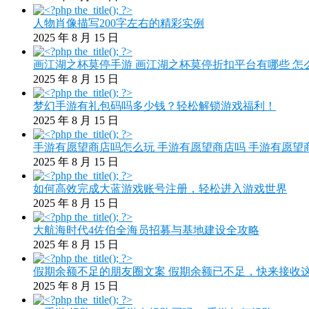
人物肖像描写200字左右的精彩实例
2025 年 8 月 15 日
画江湖之杯莫停手游 画江湖之杯莫停折扣平台有哪些 怎
2025 年 8 月 15 日
梦幻手游有礼包码吗多少钱？轻松解锁游戏福利！
2025 年 8 月 15 日
手游有愿望商店吗怎么玩 手游有愿望商店吗 手游有愿望
2025 年 8 月 15 日
如何高效完成大蓝游戏账号注册，轻松进入游戏世界
2025 年 8 月 15 日
大航海时代4佐伯全海员招募与基地建设全攻略
2025 年 8 月 15 日
假期余额不足的朋友圈文案 假期余额已不足，快来接收这
2025 年 8 月 15 日