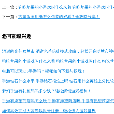
上一篇：
狗吃苹果的小游戏叫什么来着 狗吃苹果的小游戏叫什
下一篇：
古董版画用纸怎么包装的好看？全攻略分享！
您可能感兴趣
消逝的光芒哈兰市 消逝光芒信徒模式攻略，轻松开启哈兰市神
狗吃苹果的小游戏叫什么来着 狗吃苹果的小游戏叫什么 狗吃
电脑可以玩iOS手游吗？揭秘如何下载与畅玩！
手游钻石什么水平 手游钻石很难上吗 钻石用什么英雄上分比
梦幻手游有礼包码吗多少钱？轻松解锁游戏福利！
手游有愿望商店吗怎么玩 手游有愿望商店吗 手游有愿望商店
如何高效完成大蓝游戏账号注册，轻松进入游戏世界