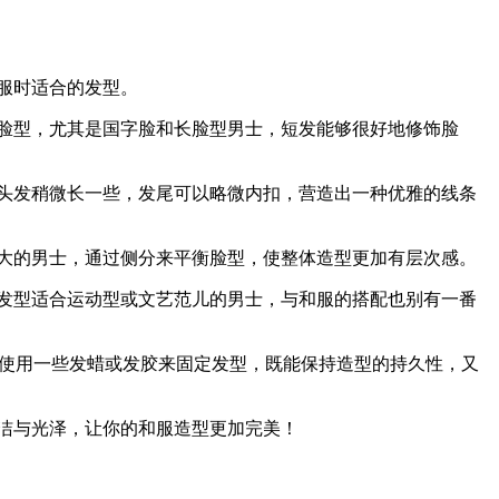
服时适合的发型。
脸型，尤其是国字脸和长脸型男士，短发能够很好地修饰脸
头发稍微长一些，发尾可以略微内扣，营造出一种优雅的线条
大的男士，通过侧分来平衡脸型，使整体造型更加有层次感。
发型适合运动型或文艺范儿的男士，与和服的搭配也别有一番
，使用一些发蜡或发胶来固定发型，既能保持造型的持久性，又
洁与光泽，让你的和服造型更加完美！