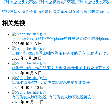
打球怎么让头发不湿打球怎么保持发型不乱打球怎么让头发不
结婚发型女适合长脸吗还是短脸结婚发型女适合长脸吗结婚什
相关热搜
iphone怎么设置软件信任iphone在哪里设置软件信任Ipho
2025 年 10 月 3 日
三角洲行动S5赛季33抽丝剥茧任务攻略分享 三角洲行动
2025 年 8 月 28 日
化学专业的工作总结范文大全 化学专业的工作总结范文 
2025 年 10 月 5 日
CFak47爆头技巧：助你成就游戏中的狙击高手
2025 年 10 月 10 日
有气质女人晚安说说_有气质女人晚安说说英文
2025 年 10 月 11 日