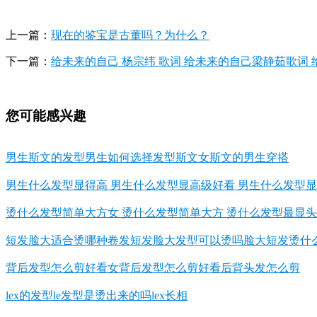
上一篇：
现在的鉴宝是古董吗？为什么？
下一篇：
给未来的自己 杨宗纬 歌词 给未来的自己梁静茹歌词 
您可能感兴趣
男生斯文的发型男生如何选择发型斯文女斯文的男生穿搭
男生什么发型显得高 男生什么发型显高级好看 男生什么发型
烫什么发型简单大方女 烫什么发型简单大方 烫什么发型最显
短发脸大适合烫哪种卷发短发脸大发型可以烫吗脸大短发烫什
背后发型怎么剪好看女背后发型怎么剪好看后背头发怎么剪
lex的发型le发型是烫出来的吗lex长相