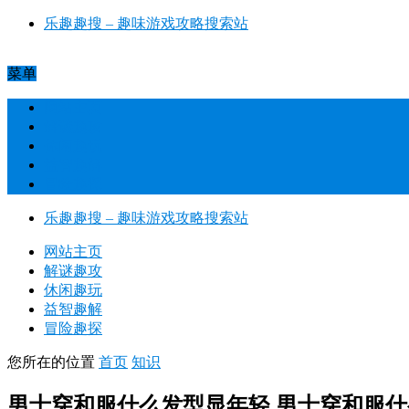
乐趣趣搜 – 趣味游戏攻略搜索站​
菜单
网站主页
解谜趣攻
休闲趣玩
益智趣解
冒险趣探
乐趣趣搜 – 趣味游戏攻略搜索站​
网站主页
解谜趣攻
休闲趣玩
益智趣解
冒险趣探
您所在的位置
首页
知识
男士穿和服什么发型显年轻 男士穿和服什