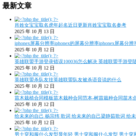
最新文章
肖姓女宝宝取名虎年起名近日更新肖姓宝宝取名参考
2025 年 10 月 13 日
iphonex屏幕分辨率iphonex的屏幕分辨率iphonex屏幕分
2025 年 10 月 12 日
英雄联盟手游登录错误100036怎么解决 英雄联盟手游登
2025 年 10 月 12 日
英雄联盟杀队友挂英雄联盟队友被杀语音说的什么
2025 年 10 月 12 日
苗木栽植合同模板苗木栽种合同范本-树苗栽种合同苗木
2025 年 10 月 12 日
给未来的自己 杨宗纬 歌词 给未来的自己梁静茹歌词 给未
2025 年 10 月 12 日
男士穿和服什么发型显年轻 男士穿和服什么发型 男士穿