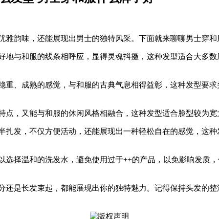
的优雅韵味，还能展现出男士的独特风采。下面就来聊聊男士穿和
很好地与和服的线条相呼应，显得灵魂抖擞，这种发型适合大多数
种稳重、成熟的感觉，与和服的古典气息相得益彰，这种发型要求
现特点，又能与和服的休闲风格相融合，这种发型适合脸型较为宽
或半扎发，不仅方便活动，还能展现出一种轻松自在的感觉，这种
以选择温和的洗发水，避免使用过于++的产品，以免影响发质
侧分还是长发束起，都能展现出你的独特魅力。记得保持头发的整