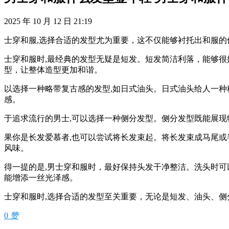
2025 年 10 月 12 日 21:19
士穿和服,选择合适的发型尤为重要，这不仅能够衬托出和服
士穿和服时,最经典的发型无疑是短发。短发简洁利落，能够
型，让整体造型更加和谐。
以选择一种略带复古感的发型,如日式油头。日式油头给人一
感。
于追求流行的男士,可以选择一种侧分发型。侧分发型既能展
果你是长发爱慕者,也可以尝试将长发束起。将长发束成马尾
风味。
得一提的是,男士穿和服时，最好保持头发干净整洁。洗头时可
能增添一丝光泽感。
士穿和服时,选择合适的发型至关重要，无论是短发、油头、
0
赞